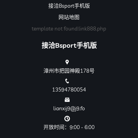
接洽Bsport手机版
网站地图
template not found:link888.php
接洽Bsport手机版
漳州市把园神殿178号
13594780054
lianxij9@j9.fo
开放时间：9:00 - 6:00