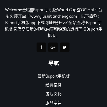
Welcome莅临▓Bsport手机版World Cup🏆Official平台
🎯火爆开启「www.jiushitiancheng.com」以下简称：
Bsport手机版app下载网址是多少✔全站,全称:Bsport手
机版,凭借高质量的游戏内容和稳定的运行环境Bsport手
机版。
导航
最新Bsport手机版
经典案例
游戏文化
服务宗旨