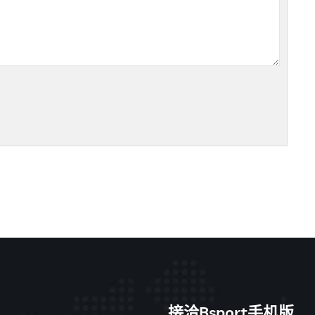
接洽Bsport手机版