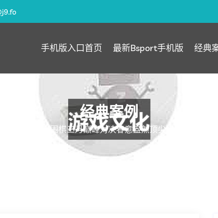
@j9.fo
手机版入口首页
最新Bsport手机版
经典
经典案例
围棋3月赛事-围棋三月巅峰对决春意盎然顶尖棋手齐聚争夺