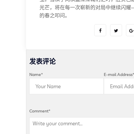
光芒，将在每一次崭新的对局中继续闪耀
的春之叩问。
发表评论
Name
*
E-mail Address
Comment
*