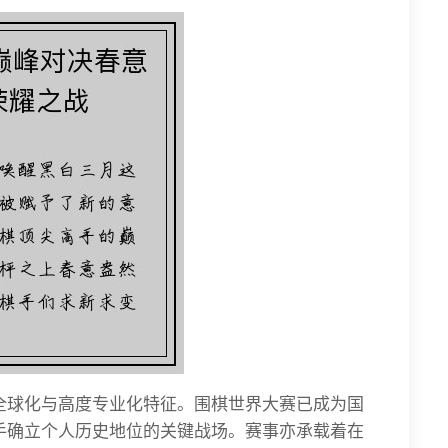
全球化与高度专业化特征。围棋世界大赛已成为国
手确立个人历史地位的关键战场。赛事亦承载着在