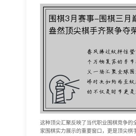
这种顶尖汇聚反映了当代职业围棋竞争的
家围棋实力展示的重要窗口，更是顶尖棋