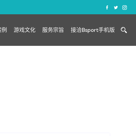
案例
游戏文化
服务宗旨
接洽Bsport手机版
荣耀之战