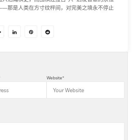
——那是人类在方寸纹枰间，对完美之境永不停止
*
Website
*