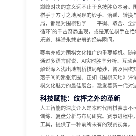
巅峰对决的意义远不止于竞技胜负本身。
棋手于方寸之地展现的妙手、治孤、转换
局，都是对围棋哲学——平衡、取舍、全
循环”的千古奇局重现，或是某位棋手在绝
乐道、棋谱永载史册的经典瞬间。
赛事亦成为围棋文化推广的重要契机。随
通过多语言解说、AI实时胜率分析、互动
解说深入浅出地剖析棋局精妙，普及围棋
落子间的紧张氛围。正如《围棋天地》评
棋文化魅力的最佳展台，激发着新一代对这
科技赋能：纹枰之外的革新
人工智能的深度介入是本时代围棋赛事不可
训练、复盘分析与布局研究。赛事进程中，
工具，提供了一种前所未有的观赛视角。