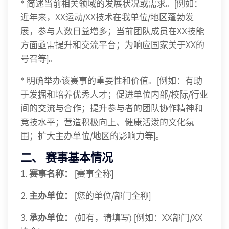
* 简述当前相关领域的发展状况或需求。[例如：
近年来，XX运动/XX技术在我单位/地区蓬勃发
展，参与人数日益增多；当前团队成员在XX技能
方面亟需提升和交流平台；为响应国家关于XX的
号召等]。
* 明确举办该赛事的重要性和价值。[例如：有助
于发掘和培养优秀人才；促进单位内部/校际/行业
间的交流与合作；提升参与者的团队协作精神和
竞技水平；营造积极向上、健康活泼的文化氛
围；扩大主办单位/地区的影响力等]。
二、 赛事基本情况
1.
赛事名称：
[赛事全称]
2.
主办单位：
[您的单位/部门全称]
3.
承办单位：
(如有，请填写) [例如：XX部门/XX