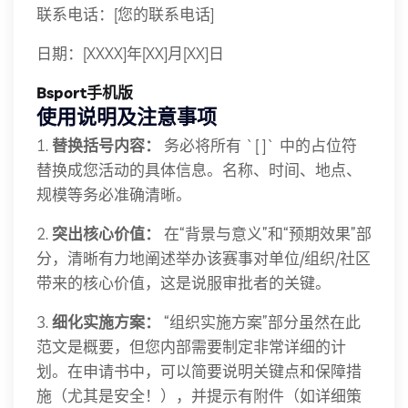
联系电话：[您的联系电话]
日期：[XXXX]年[XX]月[XX]日
Bsport手机版
使用说明及注意事项
1.
替换括号内容：
务必将所有 `[ ]` 中的占位符
替换成您活动的具体信息。名称、时间、地点、
规模等务必准确清晰。
2.
突出核心价值：
在“背景与意义”和“预期效果”部
分，清晰有力地阐述举办该赛事对单位/组织/社区
带来的核心价值，这是说服审批者的关键。
3.
细化实施方案：
“组织实施方案”部分虽然在此
范文是概要，但您内部需要制定非常详细的计
划。在申请书中，可以简要说明关键点和保障措
施（尤其是安全！），并提示有附件（如详细策