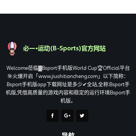
Welcome莅临▓Bsport手机版World Cup🏆Official平台
🎯火爆开启「www.jiushitiancheng.com」以下简称：
Bsport手机版app下载网址是多少✔全站,全称:Bsport手
机版,凭借高质量的游戏内容和稳定的运行环境Bsport手
机版。
导航