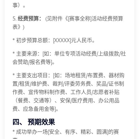
事）。
5.
经费预算：
(见附件《[赛事全称]活动经费预算
表》)
* 初步预算总额：[XXXXX]元人民币。
* 主要来源：[如：单位专项活动经费/上级拨款/社
会赞助/报名费等]。
* 主要支出项目：[如：场地租赁/布置费、器材购
置/租赁/维护费、裁判/评委劳务费、奖品/证书制
作费、宣传物料制作费、工作人员/志愿者补贴
（餐费、交通等）、安保/医疗费用、办公用品
费、应急备用金等]。
四、 预期效果
* 成功举办一场[安全、有序、精彩、圆满]的赛