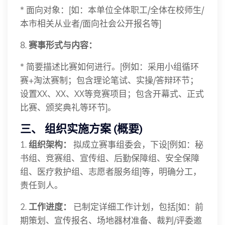
* 面向对象：[如：本单位全体职工/全体在校师生/
本市相关从业者/面向社会公开报名等]
8.
赛事形式与内容：
* 简要描述比赛如何进行。[例如：采用小组循环
赛+淘汰赛制；包含理论笔试、实操/答辩环节；
设置XX、XX、XX等竞赛项目；包含开幕式、正式
比赛、颁奖典礼等环节]。
三、 组织实施方案 (概要)
1.
组织架构：
拟成立赛事组委会，下设[例如：秘
书组、竞赛组、宣传组、后勤保障组、安全保障
组、医疗救护组、志愿者服务组]等，明确分工，
责任到人。
2.
工作进度：
已制定详细工作计划，包括[如：前
期策划、宣传报名、场地器材准备、裁判/评委邀