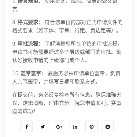
7.
语言规范：
使用正式、规范、简洁的公文语
言。
8.
格式要求：
符合您单位内部对正式申请文件的
格式要求（如字体、字号、行距、页边距等）。
9.
审批流程：
了解清楚您所在单位的审批流程，
申请书可能需要经过多个层级或部门的审批。确
认好接收申请的上级部门或个人。
10.
盖章签字：
最后务必由申请单位盖章，负责
人亲笔签字，并填写日期和联系方式。
在提交前，务必反复检查所有信息，确保准确无
误、逻辑清晰、理由充分。祝您申请顺利，赛事
圆满成功！