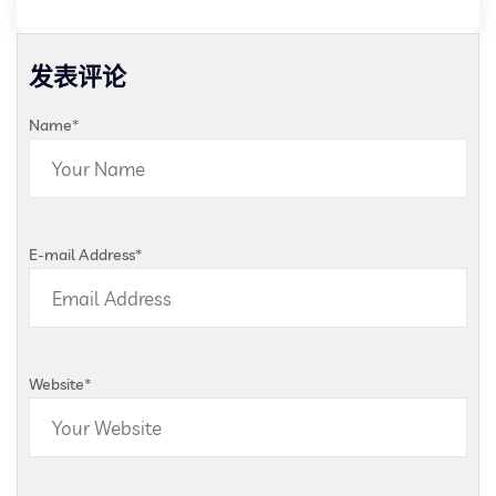
发表评论
Name
*
E-mail Address
*
Website
*