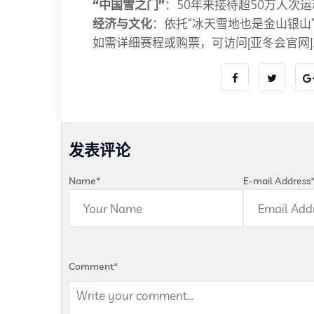
“中国雪之门”
：50年来接待超50万人次
经济与文化
：依托“冰天雪地也是金山银山
如需详细赛程或购票，可访问[亚冬会官网
发表评论
Name
*
E-mail Address
Comment
*