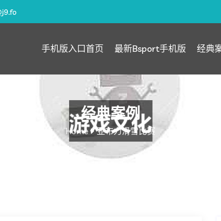
@j9.fo
手机版入口首页
最新Bsport手机版
经典
经典案例
Home
亚布力滑雪比赛