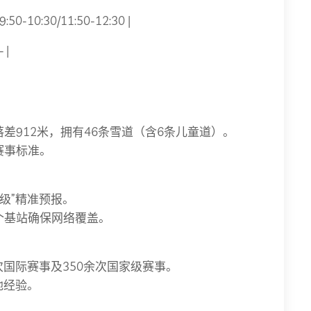
:50-10:30/11:50-12:30 |
 |
落差912米，拥有46条雪道（含6条儿童道）。
赛事标准。
级”精准预报。
0个基站确保网络覆盖。
5次国际赛事及350余次国家级赛事。
地经验。