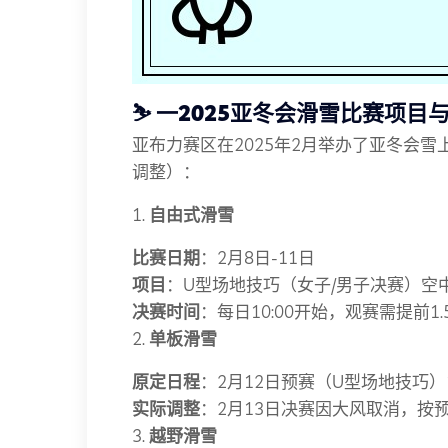
⛷️
一2025亚冬会滑雪比赛项目
亚布力赛区在2025年2月举办了亚冬会
调整）：
1.
自由式滑雪
比赛日期
：2月8日-11日
项目
：U型场地技巧（女子/男子决赛）空
决赛时间
：每日10:00开始，观赛需提前1
2.
单板滑雪
原定日程
：2月12日预赛（U型场地技巧）
实际调整
：2月13日决赛因大风取消，按
3.
越野滑雪