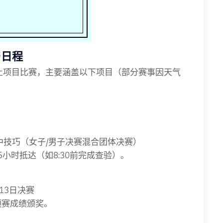
与日程
雪上项目比赛，主要涵盖以下项目（部分赛事因天气
中技巧（女子/男子决赛混合团体决赛）
.5小时抵达（如8:30前完成查验）。
13日决赛
预赛成绩颁奖。