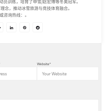
运动员训练，培育了申雪/赵宏博等冬奥冠军。
”理念，推动冰雪旅游与竞技体育融合。
]或咨询热线：。
*
Website
*